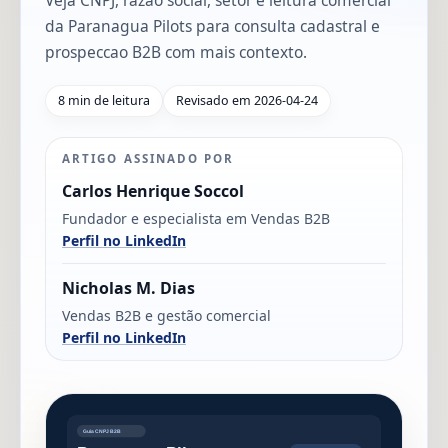
Veja CNPJ, razao social, setor e leitura comercial
da Paranagua Pilots para consulta cadastral e
prospeccao B2B com mais contexto.
8 min de leitura
Revisado em 2026-04-24
ARTIGO ASSINADO POR
Carlos Henrique Soccol
Fundador e especialista em Vendas B2B
Perfil no LinkedIn
Nicholas M. Dias
Vendas B2B e gestão comercial
Perfil no LinkedIn