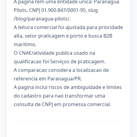
A pagina tem uma entidade unica: Paranagua
Pilots, CNPJ 01.900.847/0001-95, slug
/blog/paranagua-pilots/.
A leitura comercial foi ajustada para prioridade
alta, setor praticagem e porto e busca B2B
maritimo.
O CNAE/atividade publica usado na
qualificacao foi Serviços de praticagem.
A comparacao considera a localizacao de
referencia em Paranagua/PR.
A pagina inclui riscos de ambiguidade e limites
do cadastro para nao transformar uma
consulta de CNPJ em promessa comercial.