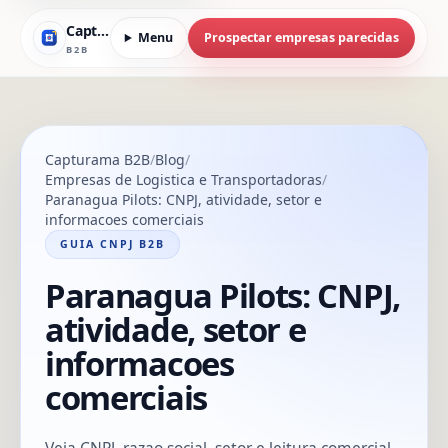
Capturama
Menu
Prospectar empresas parecidas
B2B
Capturama B2B
Blog
Empresas de Logistica e Transportadoras
Paranagua Pilots: CNPJ, atividade, setor e
informacoes comerciais
GUIA CNPJ B2B
Paranagua Pilots: CNPJ,
atividade, setor e
informacoes
comerciais