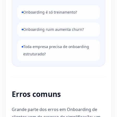
Onboarding é só treinamento?
Onboarding ruim aumenta churn?
Toda empresa precisa de onboarding
estruturado?
Erros comuns
Grande parte dos erros em Onboarding de
clientes vem de excesso de simplificação: um