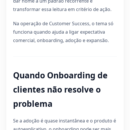
dar nome a um padrão recorrente e
transformar essa leitura em critério de ação.
Na operação de Customer Success, o tema só
funciona quando ajuda a ligar expectativa
comercial, onboarding, adoção e expansão.
Quando Onboarding de
clientes não resolve o
problema
Se a adoção é quase instantânea e o produto é
autoexplicativo, o onboarding pode ser mais