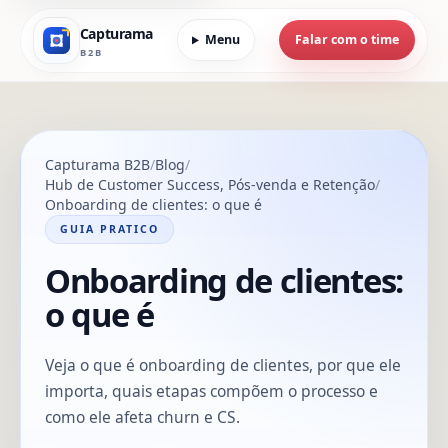
Capturama
Menu
Falar com o time
B2B
Capturama B2B
Blog
Hub de Customer Success, Pós-venda e Retenção
Onboarding de clientes: o que é
GUIA PRATICO
Onboarding de clientes:
o que é
Veja o que é onboarding de clientes, por que ele
importa, quais etapas compõem o processo e
como ele afeta churn e CS.