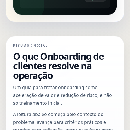
RESUMO INICIAL
O que Onboarding de
clientes resolve na
operação
Um guia para tratar onboarding como
aceleração de valor e redução de risco, e não
só treinamento inicial.
A leitura abaixo começa pelo contexto do
problema, avança para critérios práticos e
termina com aplicação, perguntas frequentes