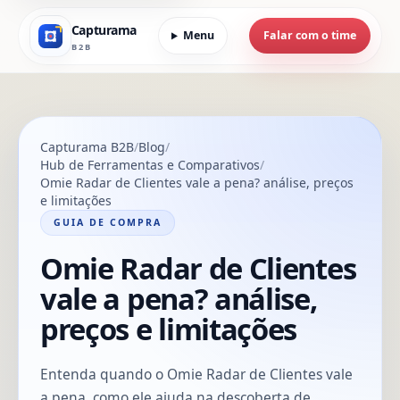
Capturama
Menu
Falar com o time
B2B
Capturama B2B
Blog
Hub de Ferramentas e Comparativos
Omie Radar de Clientes vale a pena? análise, preços
e limitações
GUIA DE COMPRA
Omie Radar de Clientes
vale a pena? análise,
preços e limitações
Entenda quando o Omie Radar de Clientes vale
a pena, como ele ajuda na descoberta de