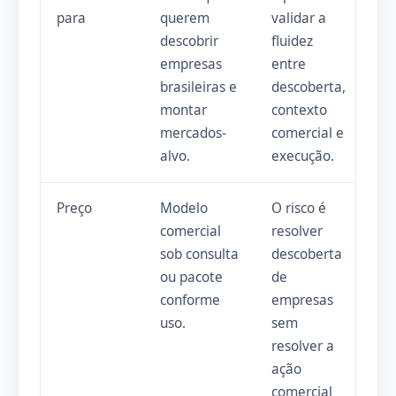
para
querem
validar a
descobrir
fluidez
empresas
entre
brasileiras e
descoberta,
montar
contexto
mercados-
comercial e
alvo.
execução.
Preço
Modelo
O risco é
comercial
resolver
sob consulta
descoberta
ou pacote
de
conforme
empresas
uso.
sem
resolver a
ação
comercial