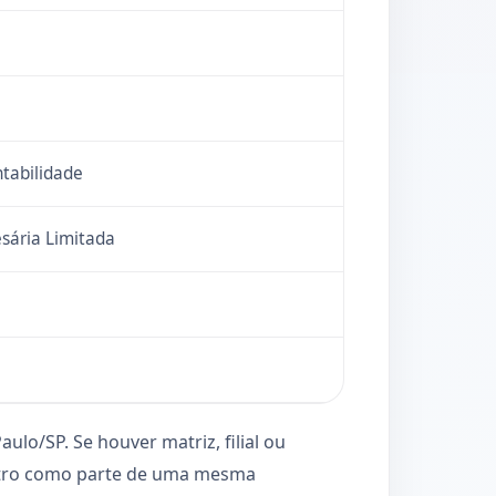
ntabilidade
sária Limitada
aulo/SP. Se houver matriz, filial ou
istro como parte de uma mesma