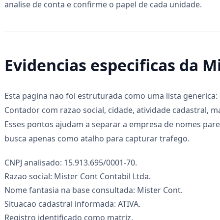
analise de conta e confirme o papel de cada unidade.
Evidencias especificas da M
Esta pagina nao foi estruturada como uma lista generica: 
Contador com razao social, cidade, atividade cadastral, matr
Esses pontos ajudam a separar a empresa de nomes parec
busca apenas como atalho para capturar trafego.
CNPJ analisado: 15.913.695/0001-70.
Razao social: Mister Cont Contabil Ltda.
Nome fantasia na base consultada: Mister Cont.
Situacao cadastral informada: ATIVA.
Registro identificado como matriz.