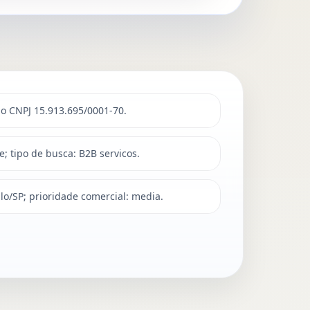
ao CNPJ 15.913.695/0001-70.
e; tipo de busca: B2B servicos.
ulo/SP; prioridade comercial: media.