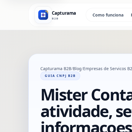
Capturama
Como funciona
B2B
Capturama B2B
Blog
Empresas de Servicos B
GUIA CNPJ B2B
Mister Conta
atividade, se
informacoes