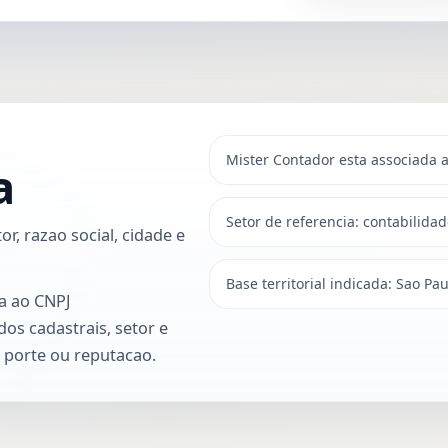
Mister Contador esta associada 
a
Setor de referencia: contabilidad
r, razao social, cidade e
Base territorial indicada: Sao Pa
a ao CNPJ
dos cadastrais, setor e
, porte ou reputacao.