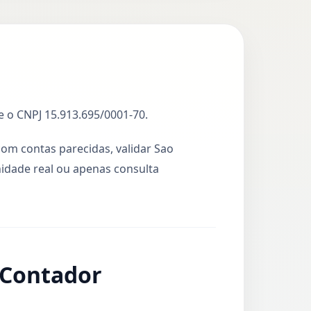
e o CNPJ 15.913.695/0001-70.
com contas parecidas, validar Sao
idade real ou apenas consulta
 Contador