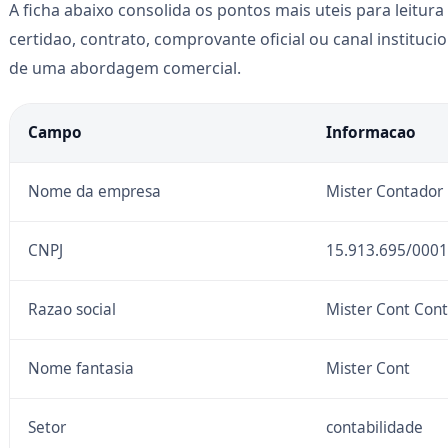
A ficha abaixo consolida os pontos mais uteis para leitura 
certidao, contrato, comprovante oficial ou canal instituc
de uma abordagem comercial.
Campo
Informacao
Nome da empresa
Mister Contador
CNPJ
15.913.695/0001
Razao social
Mister Cont Cont
Nome fantasia
Mister Cont
Setor
contabilidade