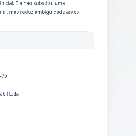
inicial. Ela nao substitui uma
ional, mas reduz ambiguidade antes
-70
abil Ltda