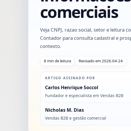
comerciais
Veja CNPJ, razao social, setor e leitura c
Contador para consulta cadastral e pr
contexto.
8 min de leitura
Revisado em 2026-04-24
ARTIGO ASSINADO POR
Carlos Henrique Soccol
Fundador e especialista em Vendas B2B
Nicholas M. Dias
Vendas B2B e gestão comercial