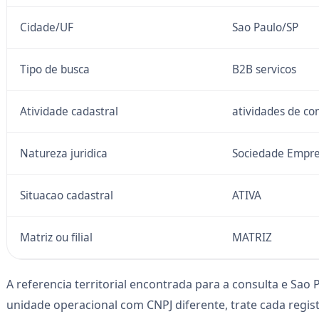
Cidade/UF
Sao Paulo/SP
Tipo de busca
B2B servicos
Atividade cadastral
atividades de co
Natureza juridica
Sociedade Empre
Situacao cadastral
ATIVA
Matriz ou filial
MATRIZ
A referencia territorial encontrada para a consulta e Sao P
unidade operacional com CNPJ diferente, trate cada reg