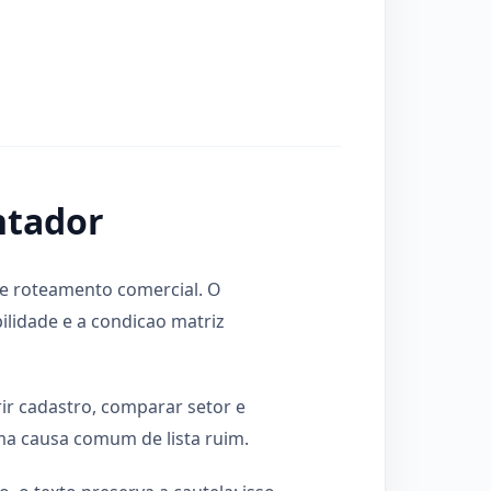
ntador
de roteamento comercial. O
bilidade e a condicao matriz
rir cadastro, comparar setor e
uma causa comum de lista ruim.