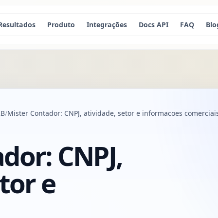
Resultados
Produto
Integrações
Docs API
FAQ
Blo
2B
Mister Contador: CNPJ, atividade, setor e informacoes comerciai
dor: CNPJ,
tor e