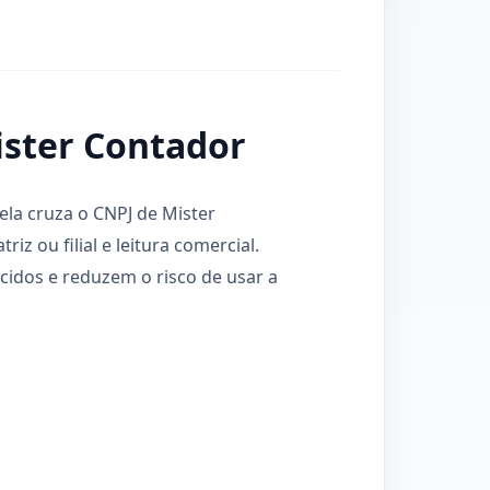
ister Contador
ela cruza o CNPJ de Mister
iz ou filial e leitura comercial.
idos e reduzem o risco de usar a