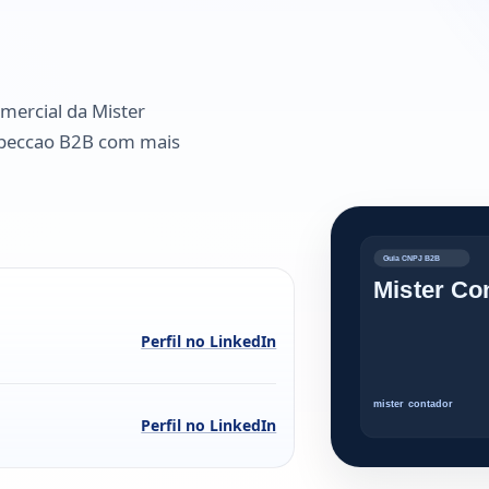
omercial da Mister
ospeccao B2B com mais
Perfil no LinkedIn
Perfil no LinkedIn