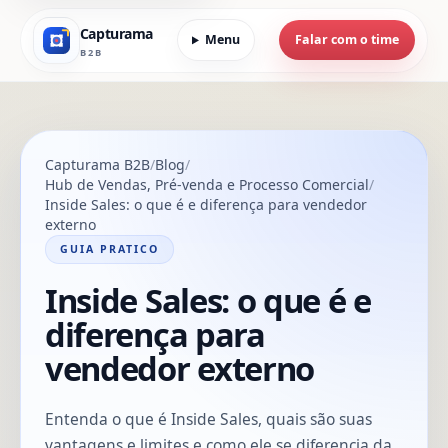
Capturama
Menu
Falar com o time
B2B
Capturama B2B
Blog
Hub de Vendas, Pré-venda e Processo Comercial
Inside Sales: o que é e diferença para vendedor
externo
GUIA PRATICO
Inside Sales: o que é e
diferença para
vendedor externo
Entenda o que é Inside Sales, quais são suas
vantagens e limites e como ele se diferencia da