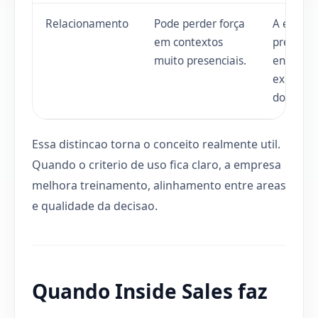
Relacionamento
Pode perder força
A empre
em contextos
precisa
muito presenciais.
entender
expectat
do client
Essa distincao torna o conceito realmente util.
Quando o criterio de uso fica claro, a empresa
melhora treinamento, alinhamento entre areas
e qualidade da decisao.
Quando Inside Sales faz