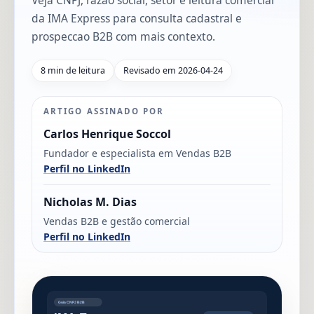
Veja CNPJ, razao social, setor e leitura comercial
da IMA Express para consulta cadastral e
prospeccao B2B com mais contexto.
8 min de leitura
Revisado em 2026-04-24
ARTIGO ASSINADO POR
Carlos Henrique Soccol
Fundador e especialista em Vendas B2B
Perfil no LinkedIn
Nicholas M. Dias
Vendas B2B e gestão comercial
Perfil no LinkedIn