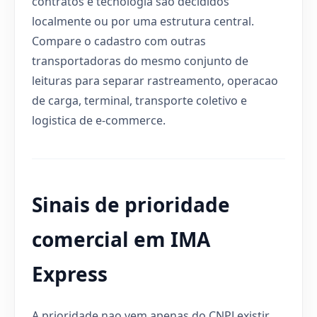
contratos e tecnologia sao decididos
localmente ou por uma estrutura central.
Compare o cadastro com outras
transportadoras do mesmo conjunto de
leituras para separar rastreamento, operacao
de carga, terminal, transporte coletivo e
logistica de e-commerce.
Sinais de prioridade
comercial em IMA
Express
A prioridade nao vem apenas do CNPJ existir.