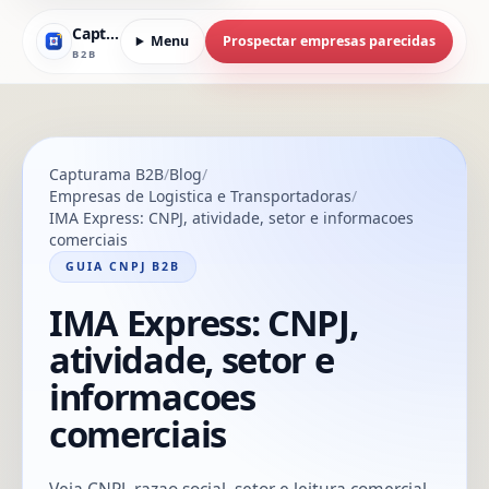
Capturama
Menu
Prospectar empresas parecidas
B2B
Capturama B2B
Blog
Empresas de Logistica e Transportadoras
IMA Express: CNPJ, atividade, setor e informacoes
comerciais
GUIA CNPJ B2B
IMA Express: CNPJ,
atividade, setor e
informacoes
comerciais