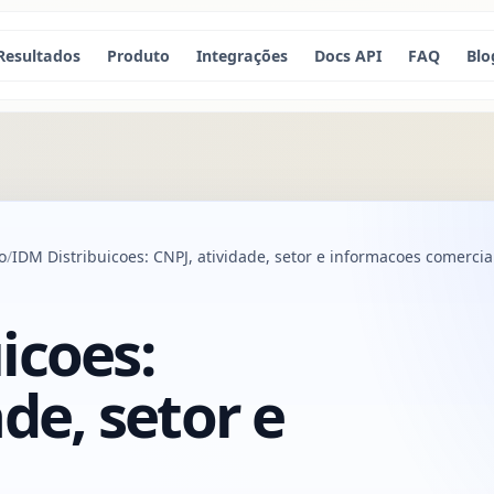
Resultados
Produto
Integrações
Docs API
FAQ
Blo
o
IDM Distribuicoes: CNPJ, atividade, setor e informacoes comercia
icoes:
de, setor e