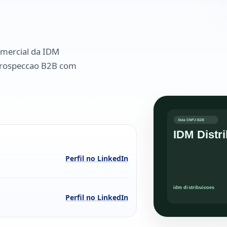
comercial da IDM
 prospeccao B2B com
Perfil no LinkedIn
Perfil no LinkedIn