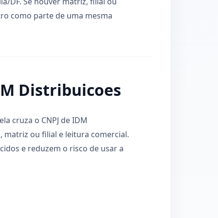
ia/DF. Se houver matriz, filial ou
istro como parte de uma mesma
DM Distribuicoes
 ela cruza o CNPJ de IDM
matriz ou filial e leitura comercial.
idos e reduzem o risco de usar a