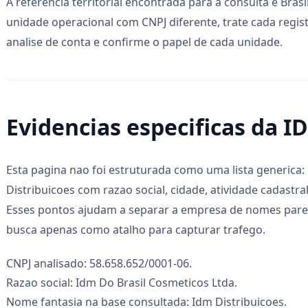
A referencia territorial encontrada para a consulta e Brasil
unidade operacional com CNPJ diferente, trate cada reg
analise de conta e confirme o papel de cada unidade.
Evidencias especificas da I
Esta pagina nao foi estruturada como uma lista generica:
Distribuicoes com razao social, cidade, atividade cadastral, 
Esses pontos ajudam a separar a empresa de nomes parec
busca apenas como atalho para capturar trafego.
CNPJ analisado: 58.658.652/0001-06.
Razao social: Idm Do Brasil Cosmeticos Ltda.
Nome fantasia na base consultada: Idm Distribuicoes.