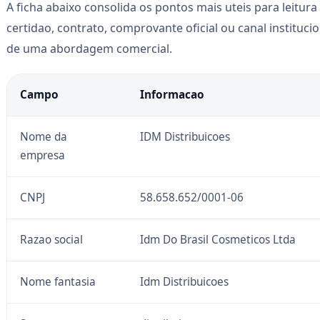
A ficha abaixo consolida os pontos mais uteis para leitura 
certidao, contrato, comprovante oficial ou canal instituc
de uma abordagem comercial.
Campo
Informacao
Nome da
IDM Distribuicoes
empresa
CNPJ
58.658.652/0001-06
Razao social
Idm Do Brasil Cosmeticos Ltda
Nome fantasia
Idm Distribuicoes