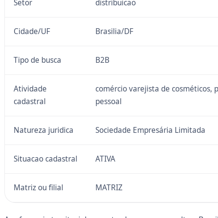
Setor
distribuicao
Cidade/UF
Brasilia/DF
Tipo de busca
B2B
Atividade
comércio varejista de cosméticos, 
cadastral
pessoal
Natureza juridica
Sociedade Empresária Limitada
Situacao cadastral
ATIVA
Matriz ou filial
MATRIZ