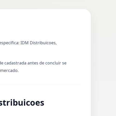
specifica: IDM Distribuicoes,
ade cadastrada antes de concluir se
e mercado.
stribuicoes