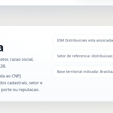
IDM Distribuicoes esta associad
a
Setor de referencia: distribuicao
tor, razao social,
B2B.
Base territorial indicada: Brasil
ada ao CNPJ
dos cadastrais, setor e
, porte ou reputacao.