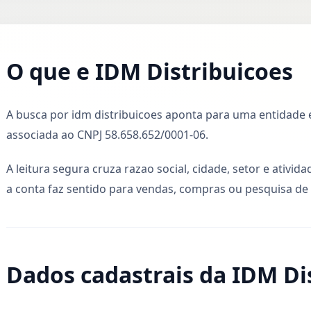
O que e IDM Distribuicoes
A busca por idm distribuicoes aponta para uma entidade e
associada ao CNPJ 58.658.652/0001-06.
A leitura segura cruza razao social, cidade, setor e ativid
a conta faz sentido para vendas, compras ou pesquisa d
Dados cadastrais da IDM Di