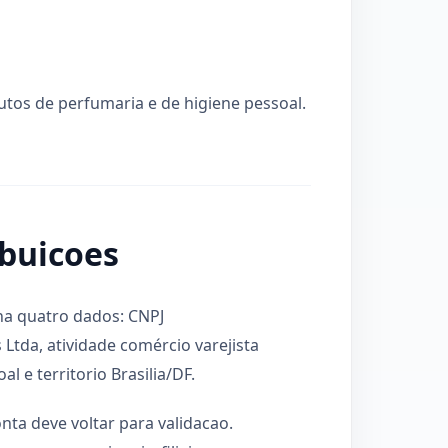
utos de perfumaria e de higiene pessoal.
ibuicoes
na quatro dados: CNPJ
 Ltda, atividade comércio varejista
 e territorio Brasilia/DF.
nta deve voltar para validacao.