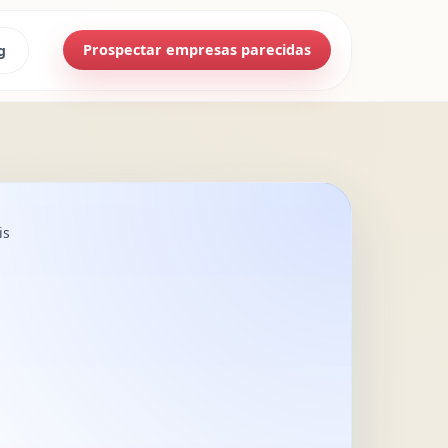
Prospectar empresas parecidas
g
is