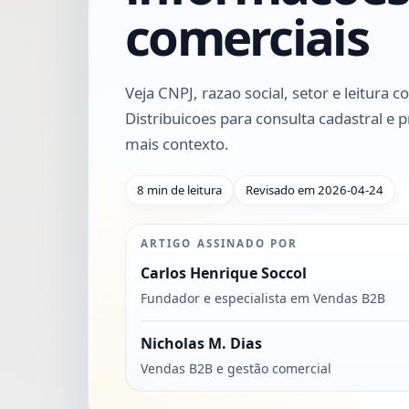
comerciais
Veja CNPJ, razao social, setor e leitura 
Distribuicoes para consulta cadastral e
mais contexto.
8 min de leitura
Revisado em 2026-04-24
ARTIGO ASSINADO POR
Carlos Henrique Soccol
Fundador e especialista em Vendas B2B
Nicholas M. Dias
Vendas B2B e gestão comercial