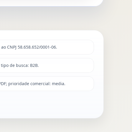
a ao CNPJ 58.658.652/0001-06.
; tipo de busca: B2B.
ia/DF; prioridade comercial: media.