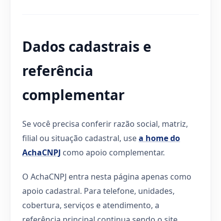
Dados cadastrais e
referência
complementar
Se você precisa conferir razão social, matriz,
filial ou situação cadastral, use
a home do
AchaCNPJ
como apoio complementar.
O AchaCNPJ entra nesta página apenas como
apoio cadastral. Para telefone, unidades,
cobertura, serviços e atendimento, a
referência principal continua sendo o site