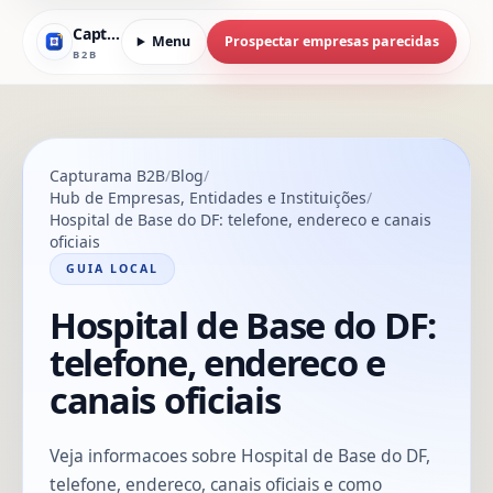
Capturama
Menu
Prospectar empresas parecidas
B2B
Capturama B2B
Blog
Hub de Empresas, Entidades e Instituições
Hospital de Base do DF: telefone, endereco e canais
oficiais
GUIA LOCAL
Hospital de Base do DF:
telefone, endereco e
canais oficiais
Veja informacoes sobre Hospital de Base do DF,
telefone, endereco, canais oficiais e como