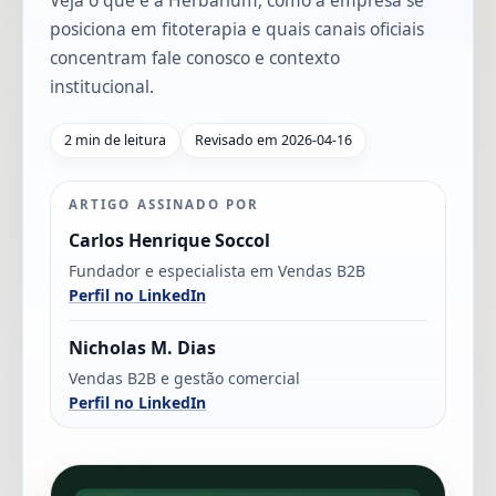
Veja o que e a Herbarium, como a empresa se
posiciona em fitoterapia e quais canais oficiais
concentram fale conosco e contexto
institucional.
2 min de leitura
Revisado em 2026-04-16
ARTIGO ASSINADO POR
Carlos Henrique Soccol
Fundador e especialista em Vendas B2B
Perfil no LinkedIn
Nicholas M. Dias
Vendas B2B e gestão comercial
Perfil no LinkedIn