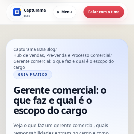
Capturama
Menu
Falar com o time
B2B
Capturama B2B
Blog
Hub de Vendas, Pré-venda e Processo Comercial
Gerente comercial: o que faz e qual é o escopo do
cargo
GUIA PRATICO
Gerente comercial: o
que faz e qual é o
escopo do cargo
Veja o que faz um gerente comercial, quais
responsabilidades entram no cargo e como