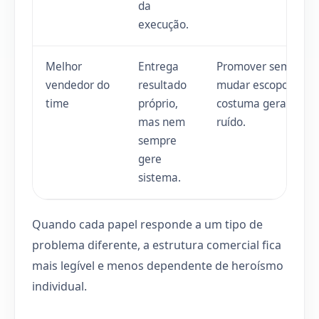
da
execução.
Melhor
Entrega
Promover sem
vendedor do
resultado
mudar escopo
time
próprio,
costuma gerar
mas nem
ruído.
sempre
gere
sistema.
Quando cada papel responde a um tipo de
problema diferente, a estrutura comercial fica
mais legível e menos dependente de heroísmo
individual.