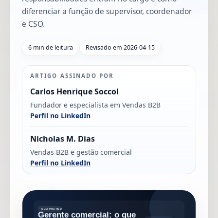
diferenciar a função de supervisor, coordenador
e CSO.
6 min de leitura
Revisado em 2026-04-15
ARTIGO ASSINADO POR
Carlos Henrique Soccol
Fundador e especialista em Vendas B2B
Perfil no LinkedIn
Nicholas M. Dias
Vendas B2B e gestão comercial
Perfil no LinkedIn