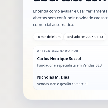
Entenda como avaliar e usar ferrament
abertas sem confundir novidade cadastr
comercial automatica.
10 min de leitura
Revisado em 2026-04-13
ARTIGO ASSINADO POR
Carlos Henrique Soccol
Fundador e especialista em Vendas B2B
Nicholas M. Dias
Vendas B2B e gestão comercial