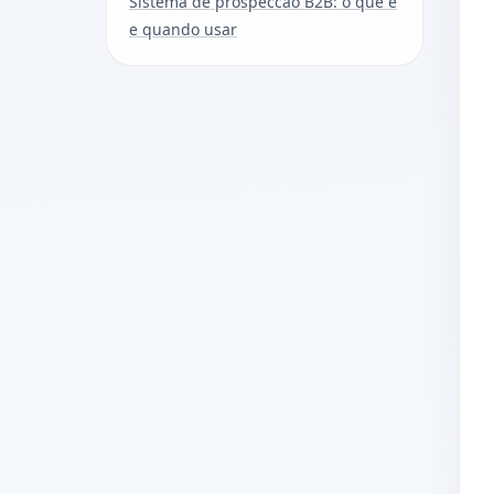
Sistema de prospeccao B2B: o que e
e quando usar