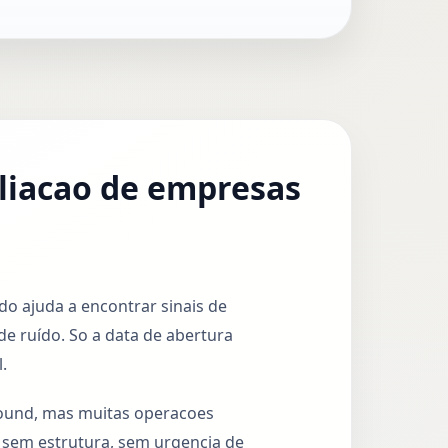
aliacao de empresas
 ajuda a encontrar sinais de
de ruído. So a data de abertura
.
tbound, mas muitas operacoes
sem estrutura, sem urgencia de