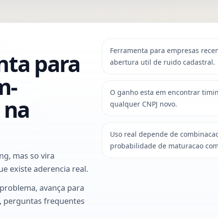
Ferramenta para empresas recem-
nta para
abertura util de ruido cadastral.
m-
O ganho esta em encontrar timin
 na
qualquer CNPJ novo.
Uso real depende de combinacao 
probabilidade de maturacao com
ng, mas so vira
e existe aderencia real.
 problema, avança para
o, perguntas frequentes