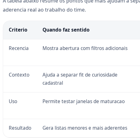
A tabela abaixo resume os pontos que mais ajudam a sep
aderencia real ao trabalho do time.
Criterio
Quando faz sentido
Recencia
Mostra abertura com filtros adicionais
Contexto
Ajuda a separar fit de curiosidade
cadastral
Uso
Permite testar janelas de maturacao
Resultado
Gera listas menores e mais aderentes