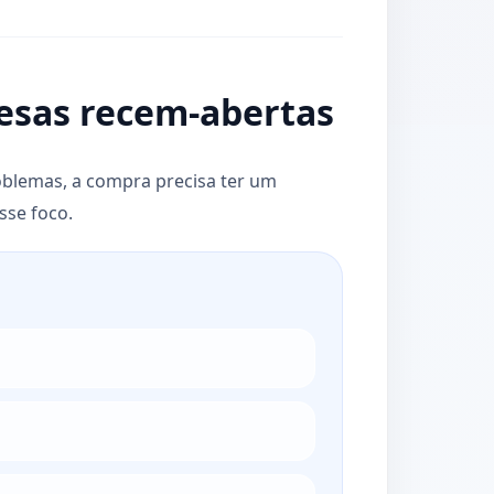
esas recem-abertas
blemas, a compra precisa ter um
sse foco.