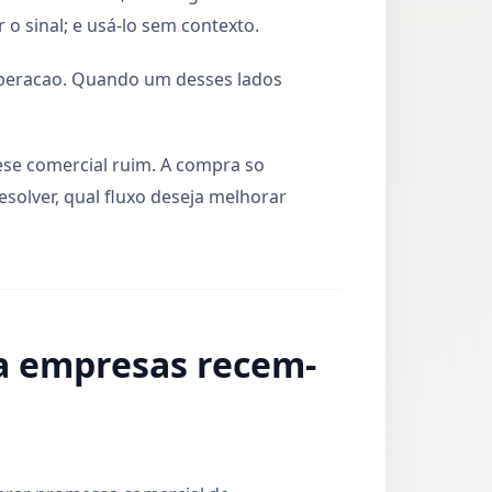
 o sinal; e usá-lo sem contexto.
operacao. Quando um desses lados
se comercial ruim. A compra so
solver, qual fluxo deseja melhorar
a empresas recem-