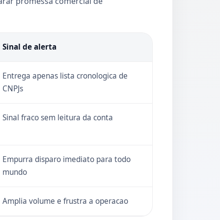
arar promessa comercial de
Sinal de alerta
Entrega apenas lista cronologica de
CNPJs
Sinal fraco sem leitura da conta
Empurra disparo imediato para todo
mundo
Amplia volume e frustra a operacao