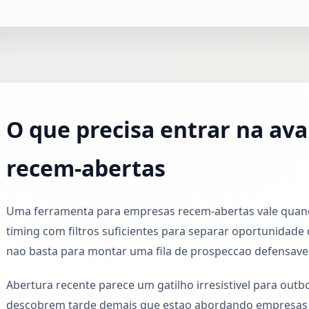
O que precisa entrar na av
recem-abertas
Uma ferramenta para empresas recem-abertas vale quando
timing com filtros suficientes para separar oportunidade 
nao basta para montar uma fila de prospeccao defensavel
Abertura recente parece um gatilho irresistivel para ou
descobrem tarde demais que estao abordando empresas 