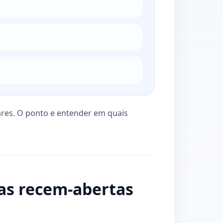
res. O ponto e entender em quais
as recem-abertas