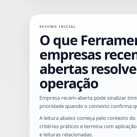
RESUMO INICIAL
O que Ferrame
empresas rece
abertas resolve
operação
Empresa recem-aberta pode sinalizar timi
prioridade quando o contexto confirma qu
A leitura abaixo começa pelo contexto do
critérios práticos e termina com aplicaçã
e leituras relacionadas.