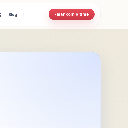
Falar com o time
Q
Blog