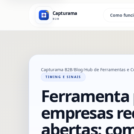
Capturama
Como func
B2B
Capturama B2B
Blog
Hub de Ferramentas e C
TIMING E SINAIS
Ferramenta 
empresas re
abertas: co