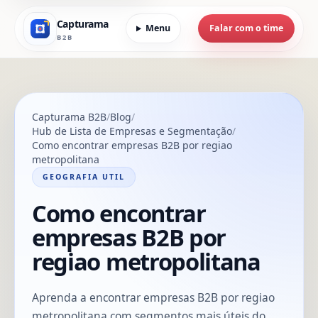
Capturama
Menu
Falar com o time
B2B
Capturama B2B
Blog
Hub de Lista de Empresas e Segmentação
Como encontrar empresas B2B por regiao
metropolitana
GEOGRAFIA UTIL
Como encontrar
empresas B2B por
regiao metropolitana
Aprenda a encontrar empresas B2B por regiao
metropolitana com segmentos mais úteis do