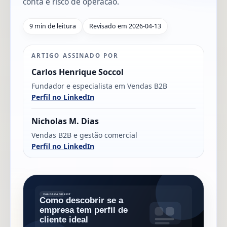
conta e risco de operacao.
9 min de leitura
Revisado em 2026-04-13
ARTIGO ASSINADO POR
Carlos Henrique Soccol
Fundador e especialista em Vendas B2B
Perfil no LinkedIn
Nicholas M. Dias
Vendas B2B e gestão comercial
Perfil no LinkedIn