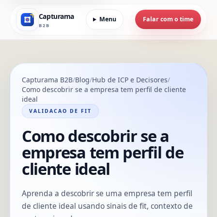
Capturama
Menu
Falar com o time
B2B
Capturama B2B
Blog
Hub de ICP e Decisores
Como descobrir se a empresa tem perfil de cliente
ideal
VALIDACAO DE FIT
Como descobrir se a
empresa tem perfil de
cliente ideal
Aprenda a descobrir se uma empresa tem perfil
de cliente ideal usando sinais de fit, contexto de