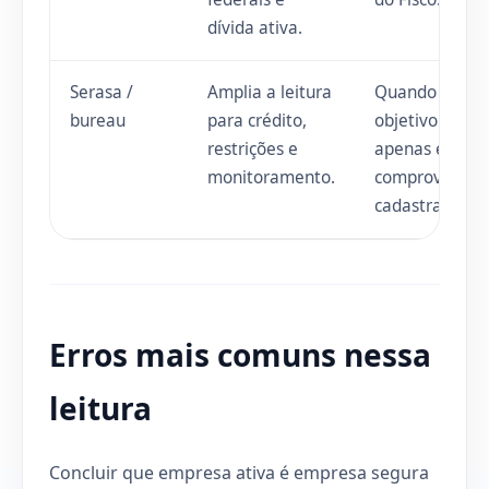
dívida ativa.
Serasa /
Amplia a leitura
Quando o
bureau
para crédito,
objetivo é
restrições e
apenas emitir
monitoramento.
comprovante
cadastral.
Erros mais comuns nessa
leitura
Concluir que empresa ativa é empresa segura