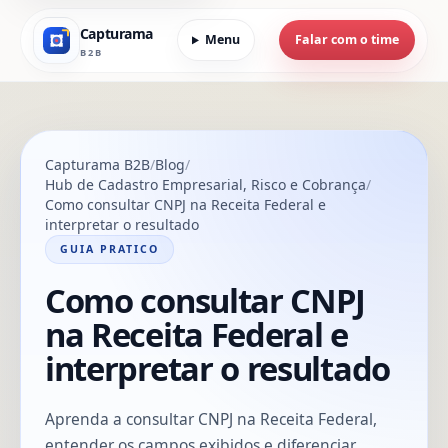
Capturama
Menu
Falar com o time
B2B
Capturama B2B
Blog
Hub de Cadastro Empresarial, Risco e Cobrança
Como consultar CNPJ na Receita Federal e
interpretar o resultado
GUIA PRATICO
Como consultar CNPJ
na Receita Federal e
interpretar o resultado
Aprenda a consultar CNPJ na Receita Federal,
entender os campos exibidos e diferenciar