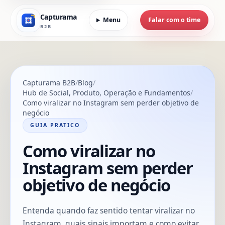
Capturama
Menu
Falar com o time
B2B
Capturama B2B
Blog
Hub de Social, Produto, Operação e Fundamentos
Como viralizar no Instagram sem perder objetivo de
negócio
GUIA PRATICO
Como viralizar no
Instagram sem perder
objetivo de negócio
Entenda quando faz sentido tentar viralizar no
Instagram, quais sinais importam e como evitar