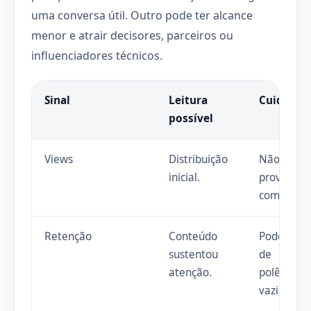
uma conversa útil. Outro pode ter alcance
menor e atrair decisores, parceiros ou
influenciadores técnicos.
Sinal
Leitura
Cuidado
possível
Views
Distribuição
Não
inicial.
prova fit
comercial.
Retenção
Conteúdo
Pode vir
sustentou
de
atenção.
polêmica
vazia.