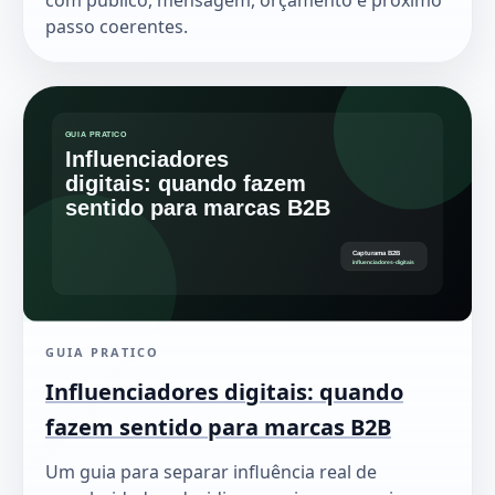
com público, mensagem, orçamento e próximo
passo coerentes.
GUIA PRATICO
Influenciadores digitais: quando
fazem sentido para marcas B2B
Um guia para separar influência real de