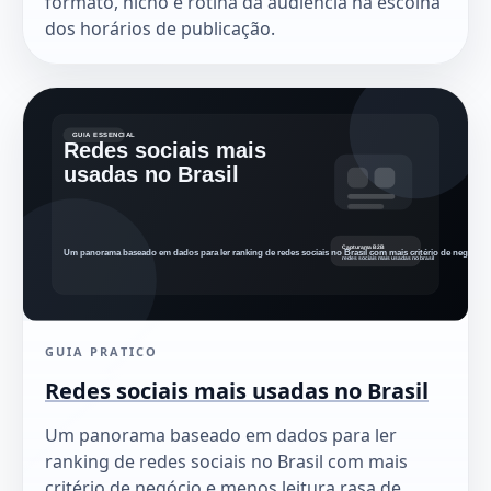
formato, nicho e rotina da audiência na escolha
dos horários de publicação.
GUIA PRATICO
Redes sociais mais usadas no Brasil
Um panorama baseado em dados para ler
ranking de redes sociais no Brasil com mais
critério de negócio e menos leitura rasa de