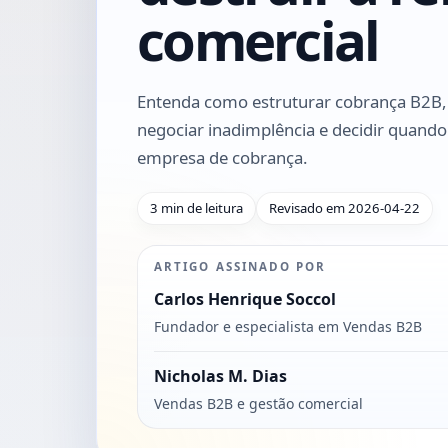
comercial
Entenda como estruturar cobrança B2B,
negociar inadimplência e decidir quando
empresa de cobrança.
3 min de leitura
Revisado em 2026-04-22
ARTIGO ASSINADO POR
Carlos Henrique Soccol
Fundador e especialista em Vendas B2B
Nicholas M. Dias
Vendas B2B e gestão comercial