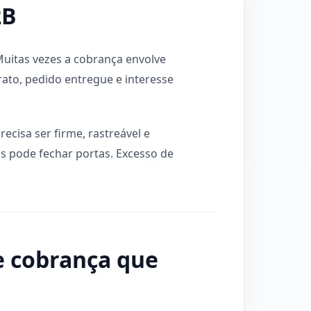
2B
Muitas vezes a cobrança envolve
rato, pedido entregue e interesse
cisa ser firme, rastreável e
s pode fechar portas. Excesso de
 cobrança que