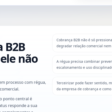
Cobrança B2B não é só pression
a B2B
degradar relação comercial nem 
 ele não
A régua precisa combinar preve
escalonamento e uso disciplinado
em processo com régua,
Terceirizar pode fazer sentido,
comercial.
da empresa de cobrança e como p
o ponto central é
atus responde a sua