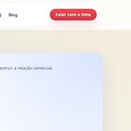
Falar com o time
Q
Blog
struir a relação comercial