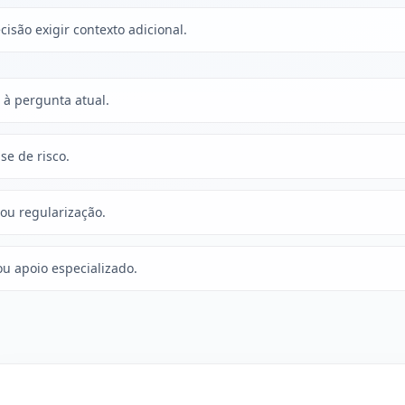
isão exigir contexto adicional.
à pergunta atual.
se de risco.
 ou regularização.
ou apoio especializado.