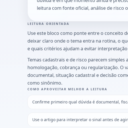
dúvida e em que momento ainda é precis
leitura com fonte oficial, análise de risco
LEITURA ORIENTADA
Use este bloco como ponte entre o conceito do 
deixar claro onde o tema entra na rotina, o q
e quais critérios ajudam a evitar interpretaçã
Temas cadastrais e de risco parecem simples a
homologação, cobrança ou regularização. O va
documental, situação cadastral e decisão come
como sinônimo.
COMO APROVEITAR MELHOR A LEITURA
Confirme primeiro qual dúvida é documental, fisc
Use o artigo para interpretar o sinal antes de agi