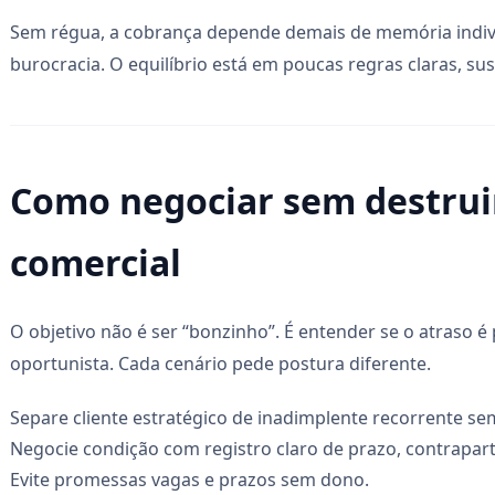
Sem régua, a cobrança depende demais de memória indivi
burocracia. O equilíbrio está em poucas regras claras, su
Como negociar sem destruir
comercial
O objetivo não é ser “bonzinho”. É entender se o atraso é 
oportunista. Cada cenário pede postura diferente.
Separe cliente estratégico de inadimplente recorrente se
Negocie condição com registro claro de prazo, contrapar
Evite promessas vagas e prazos sem dono.