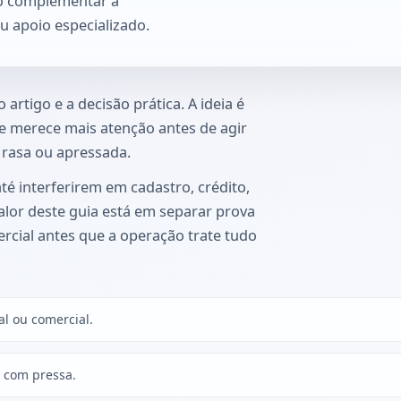
o complementar a
 ou apoio especializado.
artigo e a decisão prática. A ideia é
ue merece mais atenção antes de agir
o rasa ou apressada.
té interferirem em cadastro, crédito,
lor deste guia está em separar prova
rcial antes que a operação trate tudo
al ou comercial.
r com pressa.