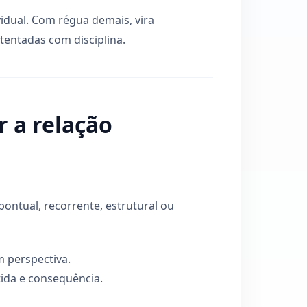
dual. Com régua demais, vira
stentadas com disciplina.
 a relação
pontual, recorrente, estrutural ou
m perspectiva.
tida e consequência.