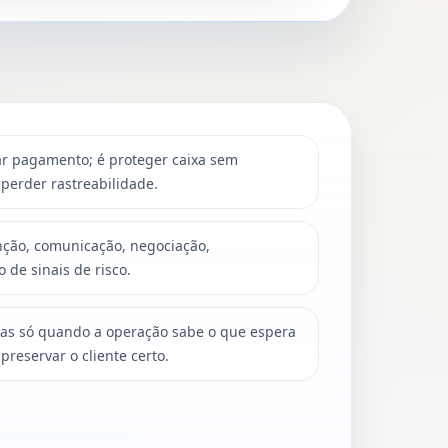
ar pagamento; é proteger caixa sem
perder rastreabilidade.
nção, comunicação, negociação,
 de sinais de risco.
 mas só quando a operação sabe o que espera
reservar o cliente certo.