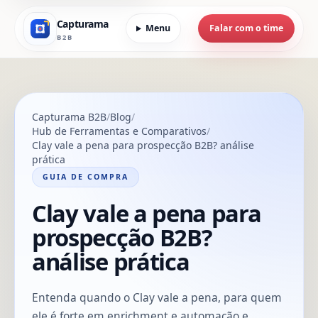
Capturama
Menu
Falar com o time
B2B
Capturama B2B
Blog
Hub de Ferramentas e Comparativos
Clay vale a pena para prospecção B2B? análise
prática
GUIA DE COMPRA
Clay vale a pena para
prospecção B2B?
análise prática
Entenda quando o Clay vale a pena, para quem
ele é forte em enrichment e automação e