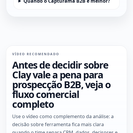
Quando o Capturama B2B é melhor?
VÍDEO RECOMENDADO
Antes de decidir sobre
Clay vale a pena para
prospecção B2B, veja o
fluxo comercial
completo
Use o vídeo como complemento da análise: a
decisão sobre ferramenta fica mais clara
quando o time separa CRM, dados, decisores e