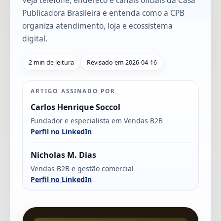
Veja telefone, endereco e canais oficiais da Casa
Publicadora Brasileira e entenda como a CPB
organiza atendimento, loja e ecossistema
digital.
2 min de leitura
Revisado em 2026-04-16
ARTIGO ASSINADO POR
Carlos Henrique Soccol
Fundador e especialista em Vendas B2B
Perfil no LinkedIn
Nicholas M. Dias
Vendas B2B e gestão comercial
Perfil no LinkedIn