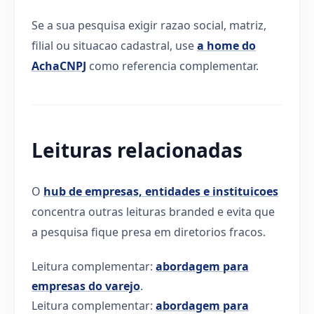
Se a sua pesquisa exigir razao social, matriz,
filial ou situacao cadastral, use
a home do
AchaCNPJ
como referencia complementar.
Leituras relacionadas
O
hub de empresas, entidades e instituicoes
concentra outras leituras branded e evita que
a pesquisa fique presa em diretorios fracos.
Leitura complementar:
abordagem para
empresas do varejo
.
Leitura complementar:
abordagem para