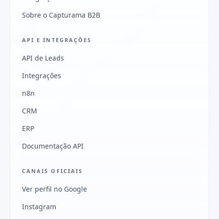
Sobre o Capturama B2B
API E INTEGRAÇÕES
API de Leads
Integrações
n8n
CRM
ERP
Documentação API
CANAIS OFICIAIS
Ver perfil no Google
Instagram