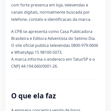
com forte presenca em loja, televendas e
canais digitais, normalmente buscada por
telefone, contato e identificacao da marca.
A CPB se apresenta como Casa Publicadora
Brasileira e Editora Adventista do Setimo Dia.
O site oficial publica televendas 0800-979-0606
e WhatsApp 15 98100-5073.
A marca informa o endereco em Tatui/SP e o
CNPJ 44.194.660/0001-26.
O que ela faz
A empresa concentra venda de livros,