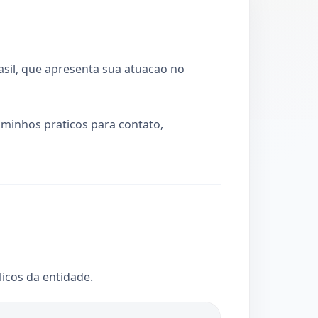
rasil, que apresenta sua atuacao no
caminhos praticos para contato,
licos da entidade.