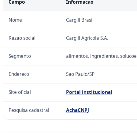
Campo
Informacao
Nome
Cargill Brasil
Razao social
Cargill Agricola S.A.
Segmento
alimentos, ingredientes, solucoe
Endereco
Sao Paulo/SP
Site oficial
Portal institucional
Pesquisa cadastral
AchaCNPJ