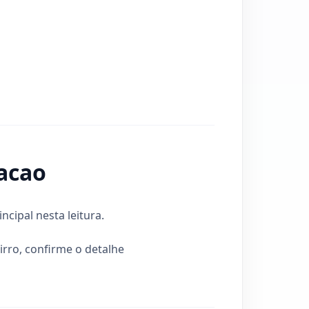
acao
ncipal nesta leitura.
airro, confirme o detalhe