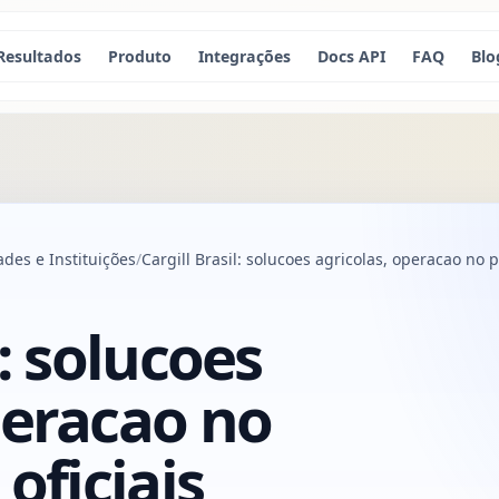
Resultados
Produto
Integrações
Docs API
FAQ
Blo
des e Instituições
Cargill Brasil: solucoes agricolas, operacao no pa
l: solucoes
peracao no
 oficiais