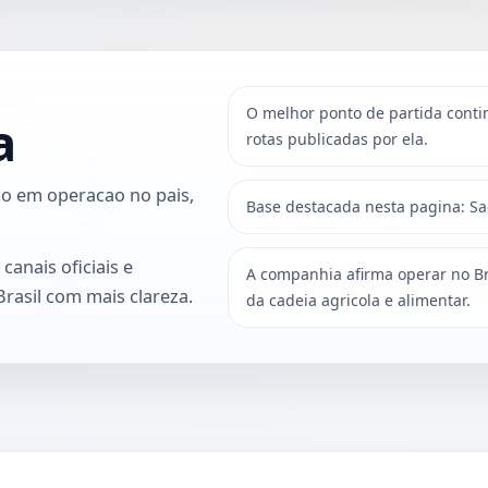
O melhor ponto de partida contin
a
rotas publicadas por ela.
oco em operacao no pais,
Base destacada nesta pagina: Sa
canais oficiais e
A companhia afirma operar no Br
Brasil com mais clareza.
da cadeia agricola e alimentar.