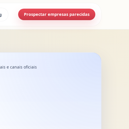
Prospectar empresas parecidas
g
is e canais oficiais