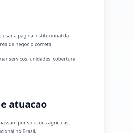
usar a pagina institucional da
area de negocio correta.
rmar servicos, unidades, cobertura
de atuacao
e passam por solucoes agricolas,
cional no Brasil.