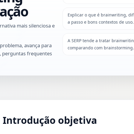
ração
Explicar o que é brainwriting, d
a passo e bons contextos de uso.
nativa mais silenciosa e
A SERP tende a tratar brainwriti
 problema, avança para
comparando com brainstorming
o, perguntas frequentes
Introdução objetiva