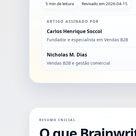
5 min de leitura
Revisado em 2026-04-15
ARTIGO ASSINADO POR
Carlos Henrique Soccol
Fundador e especialista em Vendas B2B
Nicholas M. Dias
Vendas B2B e gestão comercial
RESUMO INICIAL
O que Brainwri