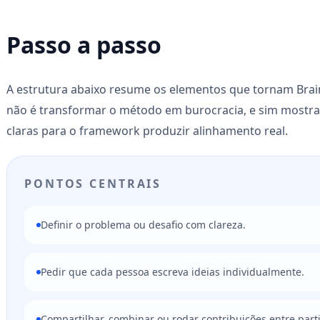
Passo a passo
A estrutura abaixo resume os elementos que tornam Brain
não é transformar o método em burocracia, e sim mostra
claras para o framework produzir alinhamento real.
PONTOS CENTRAIS
Definir o problema ou desafio com clareza.
Pedir que cada pessoa escreva ideias individualmente.
Compartilhar, combinar ou rodar contribuições entre part