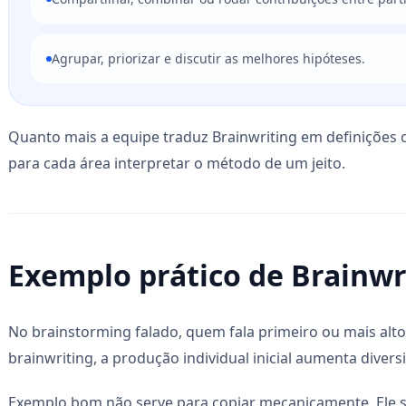
Agrupar, priorizar e discutir as melhores hipóteses.
Quanto mais a equipe traduz Brainwriting em definições
para cada área interpretar o método de um jeito.
Exemplo prático de Brainwr
No brainstorming falado, quem fala primeiro ou mais alt
brainwriting, a produção individual inicial aumenta divers
Exemplo bom não serve para copiar mecanicamente. Ele s