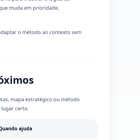
 que muda em prioridade,
e adaptar o método ao contexto sem
róximos
tas, mapa estratégico ou método
 lugar certo.
Quando ajuda