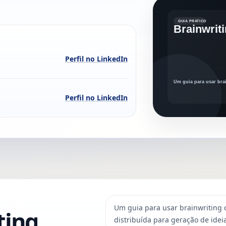
Perfil no LinkedIn
Perfil no LinkedIn
Um guia para usar brainwriting c
ting
distribuída para geração de idei