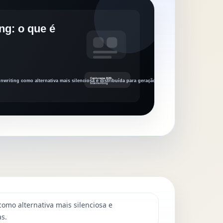
omo alternativa mais silenciosa e
as.