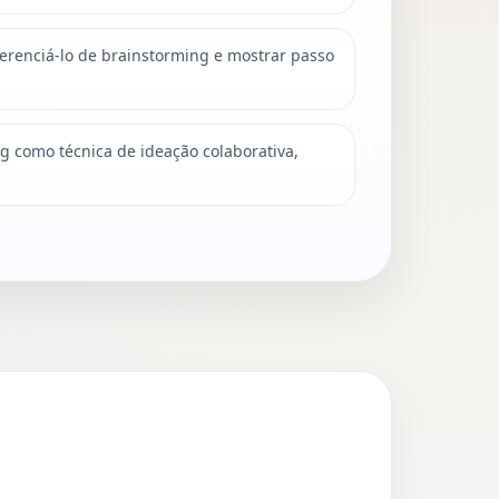
iferenciá-lo de brainstorming e mostrar passo
ng como técnica de ideação colaborativa,
.