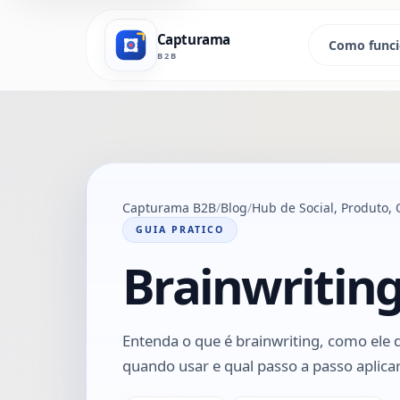
Capturama
Como func
B2B
Capturama B2B
Blog
Hub de Social, Produto
GUIA PRATICO
Brainwriting
Entenda o que é brainwriting, como ele 
quando usar e qual passo a passo aplicar