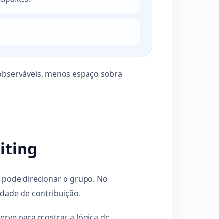
 observáveis, menos espaço sobra
iting
o pode direcionar o grupo. No
idade de contribuição.
erve para mostrar a lógica do