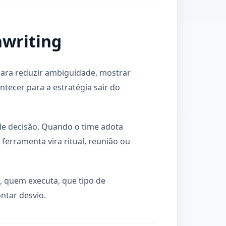
nwriting
para reduzir ambiguidade, mostrar
ntecer para a estratégia sair do
 de decisão. Quando o time adota
ferramenta vira ritual, reunião ou
e, quem executa, que tipo de
ntar desvio.