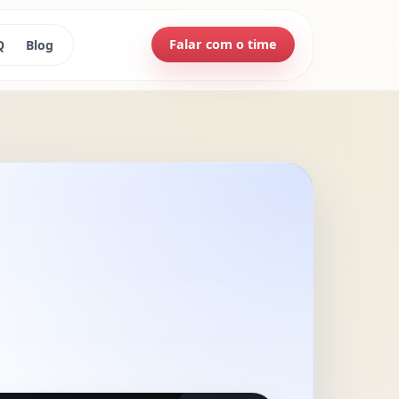
Falar com o time
Q
Blog