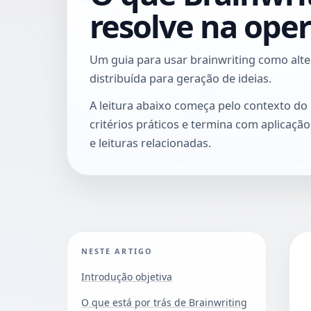
resolve na ope
Um guia para usar brainwriting como alter
distribuída para geração de ideias.
A leitura abaixo começa pelo contexto do
critérios práticos e termina com aplicaçã
e leituras relacionadas.
NESTE ARTIGO
Introdução objetiva
O que está por trás de Brainwriting