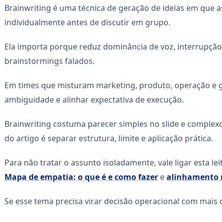
Brainwriting é uma técnica de geração de ideias em que 
individualmente antes de discutir em grupo.
Ela importa porque reduz dominância de voz, interrupç
brainstormings falados.
Em times que misturam marketing, produto, operação e ge
ambiguidade e alinhar expectativa de execução.
Brainwriting costuma parecer simples no slide e complexo 
do artigo é separar estrutura, limite e aplicação prática.
Para não tratar o assunto isoladamente, vale ligar esta l
Mapa de empatia: o que é e como fazer
e
alinhamento 
Se esse tema precisa virar decisão operacional com mais c