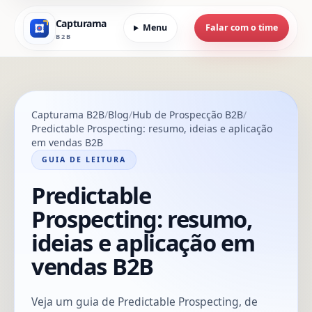
Capturama
Menu
Falar com o time
B2B
Capturama B2B
Blog
Hub de Prospecção B2B
Predictable Prospecting: resumo, ideias e aplicação
em vendas B2B
GUIA DE LEITURA
Predictable
Prospecting: resumo,
ideias e aplicação em
vendas B2B
Veja um guia de Predictable Prospecting, de