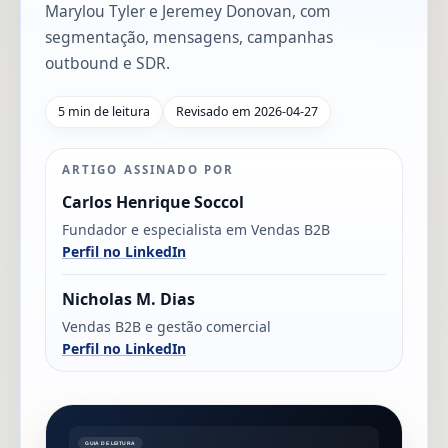
Marylou Tyler e Jeremey Donovan, com
segmentação, mensagens, campanhas
outbound e SDR.
5 min de leitura
Revisado em 2026-04-27
ARTIGO ASSINADO POR
Carlos Henrique Soccol
Fundador e especialista em Vendas B2B
Perfil no LinkedIn
Nicholas M. Dias
Vendas B2B e gestão comercial
Perfil no LinkedIn